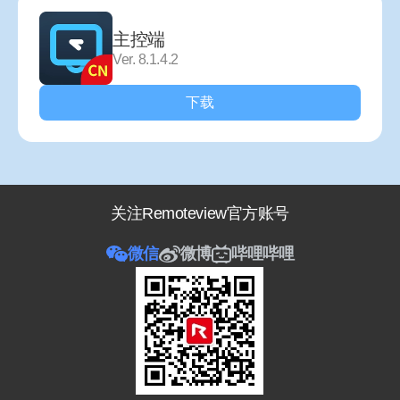
主控端
Ver. 8.1.4.2
下载
关注Remoteview官方账号
微信
微博
哔哩哔哩